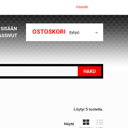
Finnish
 SISÄÄN
OSTOSKORI
(tyhjä)
ASSIVUT
HAKU
Löytyi 5 tuotetta.
Näytä