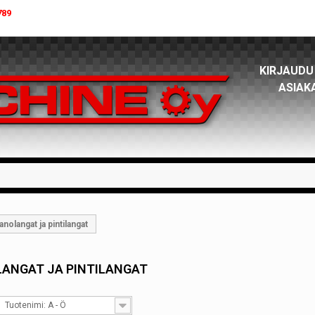
789
KIRJAUDU
ASIAK
anolangat ja pintilangat
LANGAT JA PINTILANGAT
Tuotenimi: A - Ö