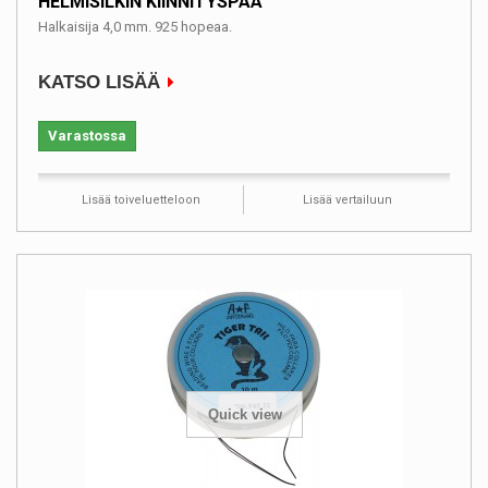
HELMISILKIN KIINNITYSPÄÄ
Halkaisija 4,0 mm. 925 hopeaa.
KATSO LISÄÄ
Varastossa
Lisää toiveluetteloon
Lisää vertailuun
Quick view