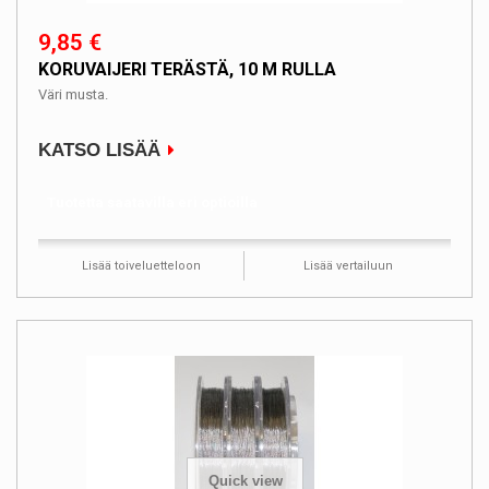
9,85 €
KORUVAIJERI TERÄSTÄ, 10 M RULLA
Väri musta.
KATSO LISÄÄ
Tuotetta saatavilla eri optioilla
Lisää toiveluetteloon
Lisää vertailuun
Quick view