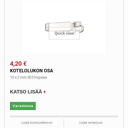
Quick view
4,20 €
KOTELOLUKON OSA
10 x 2 mm 925 hopeaa
KATSO LISÄÄ
Varastossa
Lisää toiveluetteloon
Lisää vertailuun