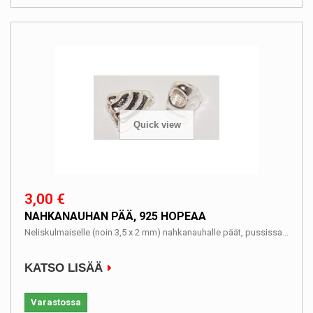
Quick view
3,00 €
NAHKANAUHAN PÄÄ, 925 HOPEAA
Neliskulmaiselle (noin 3,5 x 2 mm) nahkanauhalle päät, pussissa...
KATSO LISÄÄ
Varastossa