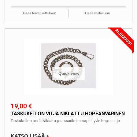
Lisää toiveluetteloon
Lisää vertailuun
ALENNUS!
Quick view
19,00 €
TASKUKELLON VITJA NIKLATTU HOPEANVÄRINEN
Taskukellon perä. Niklattu panssariketju sopii hyvin hopean- ja...
KATSO LISÄÄ