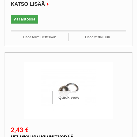
KATSO LISÄÄ
Varastossa
Lisää toiveluetteloon
Lisää vertailuun
Quick view
2,43 €