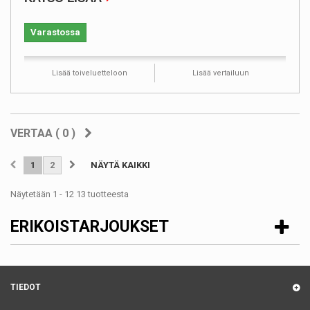
Varastossa
Lisää toiveluetteloon
Lisää vertailuun
VERTAA (
0
)
1
2
NÄYTÄ KAIKKI
Näytetään 1 - 12 13 tuotteesta
ERIKOISTARJOUKSET
TIEDOT