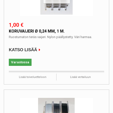
1,00 €
KORUVAIJERI Ø 0,24 MM, 1 M.
Ruostumaton teräs vaijeri. Nylon päällystetty. Väri harmaa.
KATSO LISÄÄ
Varastossa
Lisää toiveluetteloon
Lisää vertailuun