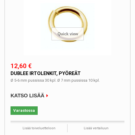
Quick view
12,60 €
DUBLEE IRTOLENKIT, PYÖREÄT
Ø 5-6 mm pussissa 30 kpl. Ø 7 mm pussissa 10 kpl.
KATSO LISÄÄ
Varastossa
Lisää toiveluetteloon
Lisää vertailuun