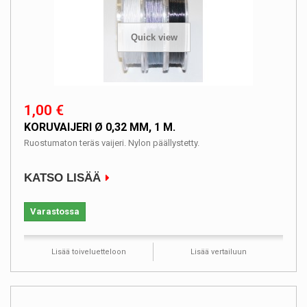
Quick view
1,00 €
KORUVAIJERI Ø 0,32 MM, 1 M.
Ruostumaton teräs vaijeri. Nylon päällystetty.
KATSO LISÄÄ
Varastossa
Lisää toiveluetteloon
Lisää vertailuun