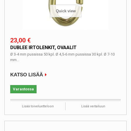
Quick view
23,00 €
DUBLEE IRTOLENKIT, OVAALIT
Ø 3-4 mm pussissa 50 kpl. Ø 4,5-6 mm pussissa 30 kpl. Ø 7-10
mm...
KATSO LISÄÄ
Varastossa
Lisää toiveluetteloon
Lisää vertailuun