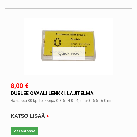
Quick view
8,00 €
DUBLEE OVAALI LENKKI, LAJITELMA
Rasiassa 30 kpl lenkkejä; Ø 3,5 - 4,0 - 4,5 - 5,0 - 5,5 - 6,0 mm
KATSO LISÄÄ
Varastossa