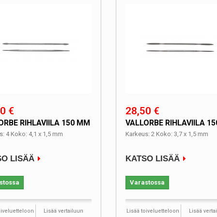
0 €
28,50 €
ORBE RIHLAVIILA 150 MM
VALLORBE RIHLAVIILA 1
s: 4 Koko: 4,1 x 1,5 mm
Karkeus: 2 Koko: 3,7 x 1,5 mm
O LISÄÄ
KATSO LISÄÄ
stossa
Varastossa
oiveluetteloon
Lisää vertailuun
Lisää toiveluetteloon
Lisää verta