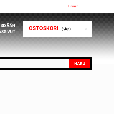
Finnish
 SISÄÄN
OSTOSKORI
(tyhjä)
ASSIVUT
HAKU