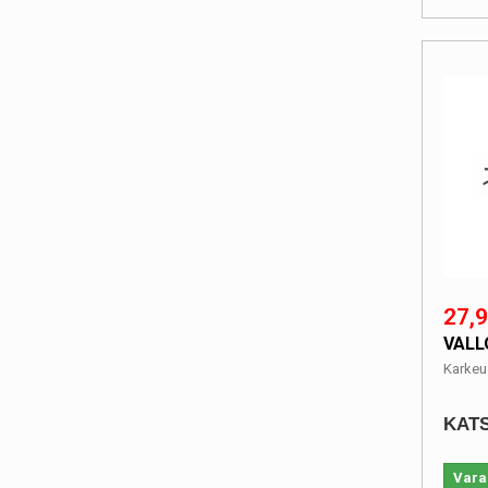
27,9
VALL
Karkeu
KATS
Vara