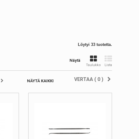
Löytyi 33 tuotetta.
Näytä
Taulukko
Lista
VERTAA (
0
)
NÄYTÄ KAIKKI