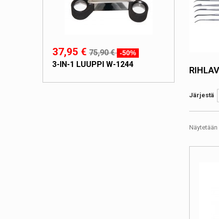
37,95 €
75,90 €
-50%
3-IN-1 LUUPPI W-1244
RIHLAV
Järjestä
Näytetään 