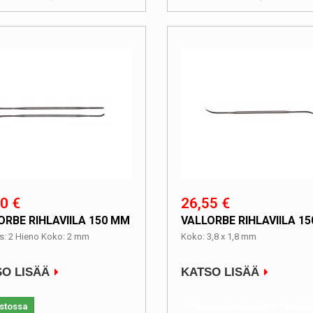
0 €
26,55 €
ORBE RIHLAVIILA 150 MM
VALLORBE RIHLAVIILA 1
s: 2 Hieno Koko: 2 mm
Koko: 3,8 x 1,8 mm
O LISÄÄ
KATSO LISÄÄ
Tuotetta saatavilla eri optioi
stossa