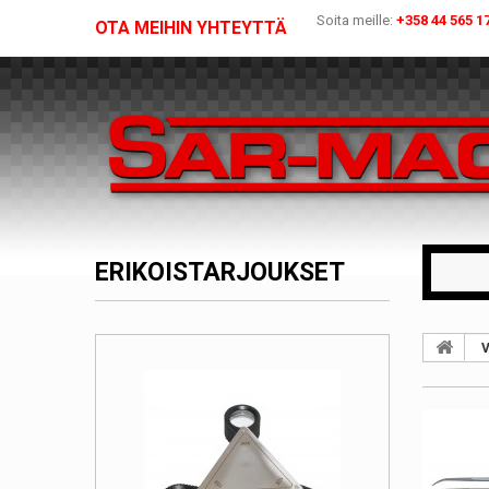
Soita meille:
+358 44 565 1
OTA MEIHIN YHTEYTTÄ
ERIKOISTARJOUKSET
V