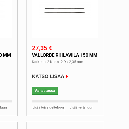
27,35 €
50 MM
VALLORBE RIHLAVIILA 150 MM
Karkeus: 2 Koko: 2,9 x 2,35 mm
KATSO LISÄÄ
Varastossa
iluun
Lisää toiveluetteloon
Lisää vertailuun