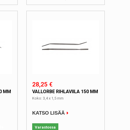
28,25 €
50 MM
VALLORBE RIHLAVIILA 150 MM
Koko: 3,4 x 1,5 mm
KATSO LISÄÄ
lla
Varastossa