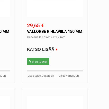
29,65 €
50 MM
VALLORBE RIHLAVIILA 150 MM
Karkeus 0 Koko: 2 x 1,2 mm
KATSO LISÄÄ
Varastossa
iluun
Lisää toiveluetteloon
Lisää vertailuun