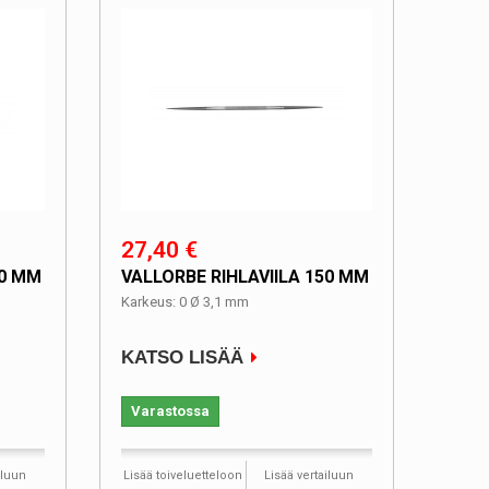
27,40 €
50 MM
VALLORBE RIHLAVIILA 150 MM
Karkeus: 0 Ø 3,1 mm
KATSO LISÄÄ
Varastossa
iluun
Lisää toiveluetteloon
Lisää vertailuun