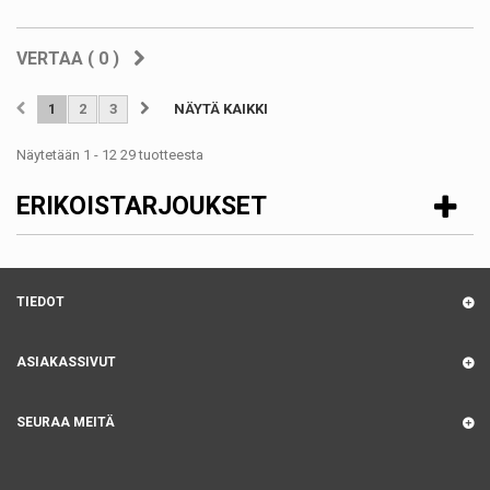
VERTAA (
0
)
1
2
3
NÄYTÄ KAIKKI
Näytetään 1 - 12 29 tuotteesta
ERIKOISTARJOUKSET
TIEDOT
ASIAKASSIVUT
SEURAA MEITÄ