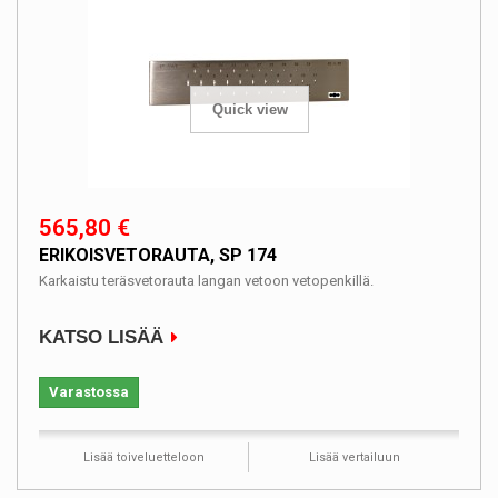
Quick view
565,80 €
ERIKOISVETORAUTA, SP 174
Karkaistu teräsvetorauta langan vetoon vetopenkillä.
KATSO LISÄÄ
Varastossa
Lisää toiveluetteloon
Lisää vertailuun