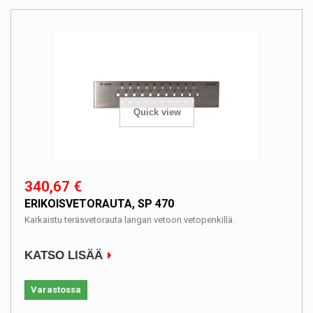
Quick view
340,67 €
ERIKOISVETORAUTA, SP 470
Karkaistu teräsvetorauta langan vetoon vetopenkillä.
KATSO LISÄÄ
Varastossa