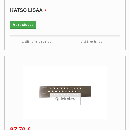
KATSO LISÄÄ
Varastossa
Lisää toiveluetteloon
Lisää vertailuun
Quick view
97,70 €