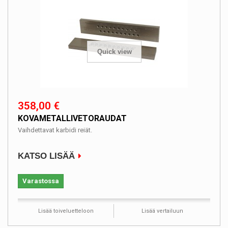
Quick view
358,00 €
KOVAMETALLIVETORAUDAT
Vaihdettavat karbidi reiät.
KATSO LISÄÄ
Varastossa
Lisää toiveluetteloon
Lisää vertailuun