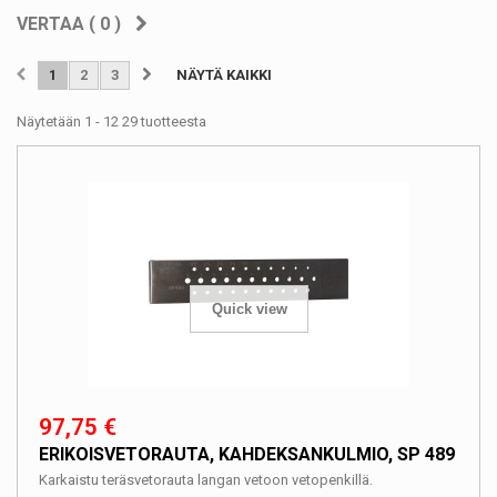
VERTAA (
0
)
1
2
3
NÄYTÄ KAIKKI
Näytetään 1 - 12 29 tuotteesta
Quick view
97,75 €
ERIKOISVETORAUTA, KAHDEKSANKULMIO, SP 489
Karkaistu teräsvetorauta langan vetoon vetopenkillä.