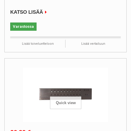
KATSO LISÄÄ
Varastossa
Lisää toiveluetteloon
Lisää vertailuun
Quick view