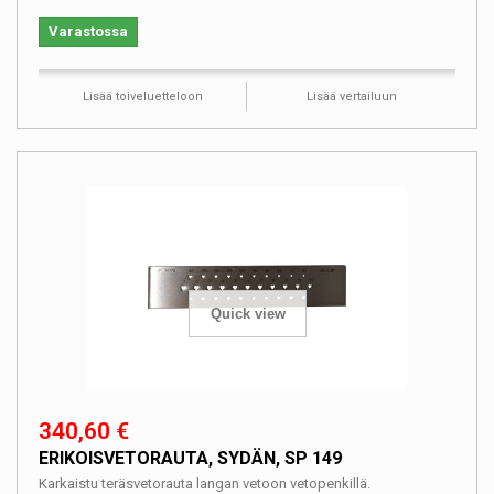
Varastossa
Lisää toiveluetteloon
Lisää vertailuun
Quick view
340,60 €
ERIKOISVETORAUTA, SYDÄN, SP 149
Karkaistu teräsvetorauta langan vetoon vetopenkillä.