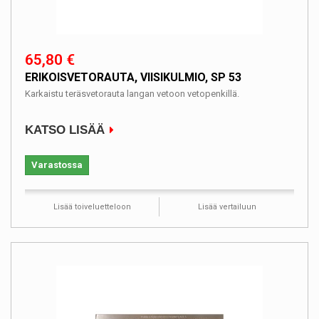
65,80 €
ERIKOISVETORAUTA, VIISIKULMIO, SP 53
Karkaistu teräsvetorauta langan vetoon vetopenkillä.
KATSO LISÄÄ
Varastossa
Lisää toiveluetteloon
Lisää vertailuun