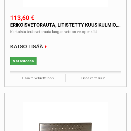
113,60 €
ERIKOISVETORAUTA, LITISTETTY KUUSIKULMIO,...
Karkaistu teräsvetorauta langan vetoon vetopenkillä.
KATSO LISÄÄ
Varastossa
Lisää toiveluetteloon
Lisää vertailuun