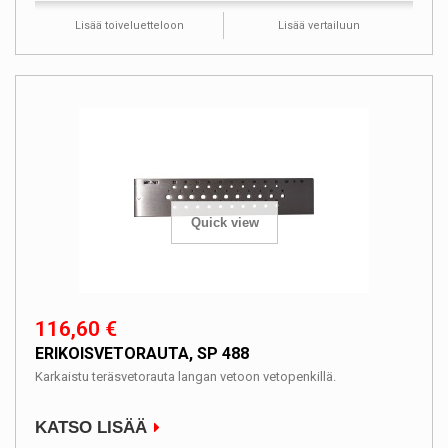
Lisää toiveluetteloon
Lisää vertailuun
Quick view
116,60 €
ERIKOISVETORAUTA, SP 488
Karkaistu teräsvetorauta langan vetoon vetopenkillä.
KATSO LISÄÄ