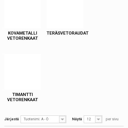
KOVAMETALLI
TERÄSVETORAUDAT
VETORENKAAT
TIMANTTI
VETORENKAAT
Järjestä
Näytä
per sivu
Tuotenimi: A - Ö
12