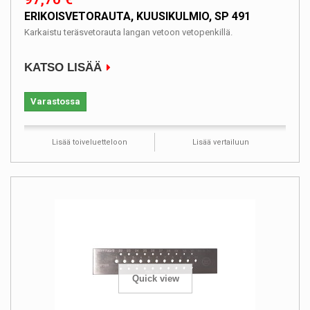
ERIKOISVETORAUTA, KUUSIKULMIO, SP 491
Karkaistu teräsvetorauta langan vetoon vetopenkillä.
KATSO LISÄÄ
Varastossa
Lisää toiveluetteloon
Lisää vertailuun
Quick view