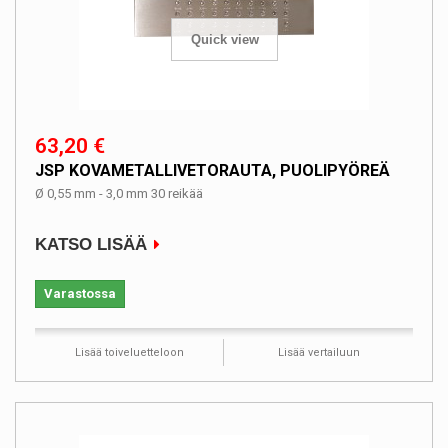
Quick view
63,20 €
JSP KOVAMETALLIVETORAUTA, PUOLIPYÖREÄ
Ø 0,55 mm - 3,0 mm 30 reikää
KATSO LISÄÄ
Varastossa
Lisää toiveluetteloon
Lisää vertailuun