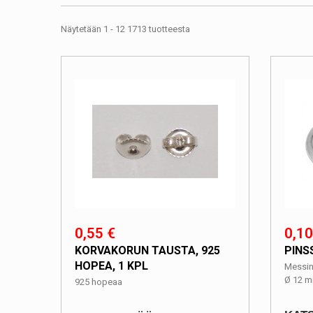
Näytetään 1 - 12 1713 tuotteesta
0,55 €
0,10
KORVAKORUN TAUSTA, 925
PINS
HOPEA, 1 KPL
Messin
Ø 12 
925 hopeaa