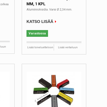
MM, 1 KPL
 korkea
Alumiinioksidia. Varsi Ø 2,34 mm.
KATSO LISÄÄ
Varastossa
iluun
Lisää toiveluetteloon
Lisää vertailuun