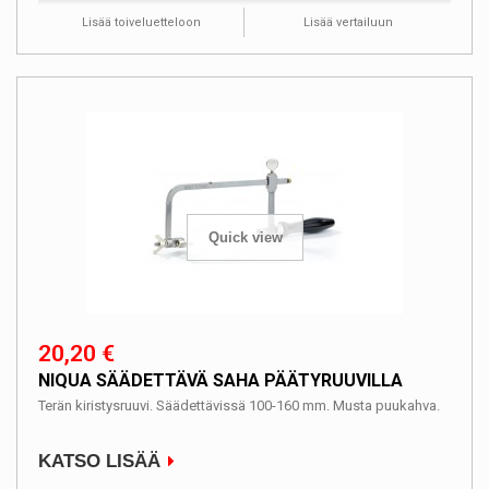
Lisää toiveluetteloon
Lisää vertailuun
Quick view
20,20 €
NIQUA SÄÄDETTÄVÄ SAHA PÄÄTYRUUVILLA
Terän kiristysruuvi. Säädettävissä 100-160 mm. Musta puukahva.
KATSO LISÄÄ