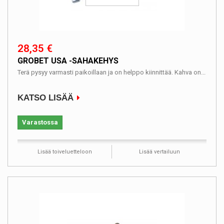
28,35 €
GROBET USA -SAHAKEHYS
Terä pysyy varmasti paikoillaan ja on helppo kiinnittää. Kahva on...
KATSO LISÄÄ
Varastossa
Lisää toiveluetteloon
Lisää vertailuun