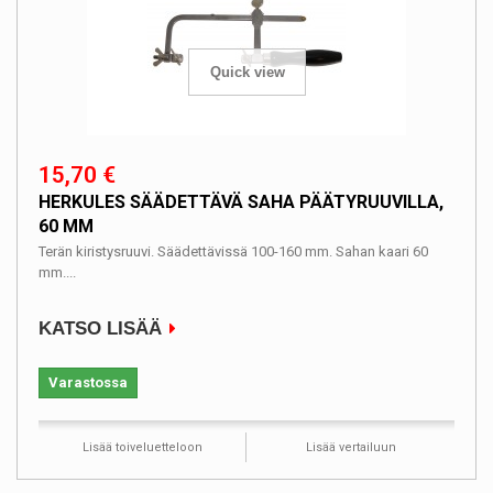
Quick view
15,70 €
HERKULES SÄÄDETTÄVÄ SAHA PÄÄTYRUUVILLA,
60 MM
Terän kiristysruuvi. Säädettävissä 100-160 mm. Sahan kaari 60
mm....
KATSO LISÄÄ
Varastossa
Lisää toiveluetteloon
Lisää vertailuun