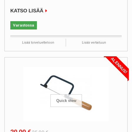
KATSO LISÄÄ
Varastossa
Lisää toiveluetteloon
Lisää vertailuun
ALENNUS!
Quick view
20,00 €