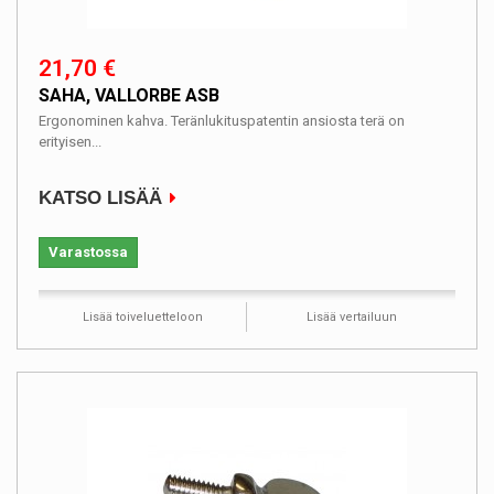
21,70 €
SAHA, VALLORBE ASB
Ergonominen kahva. Teränlukituspatentin ansiosta terä on
erityisen...
KATSO LISÄÄ
Varastossa
Lisää toiveluetteloon
Lisää vertailuun