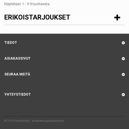
Näytetään 1 - 9 9 tuotteesta
ERIKOISTARJOUKSET
TIEDOT
ASIAKASSIVUT
SEURAA MEITÄ
YHTEYSTIEDOT
© 2014
PrestaShop™ verkkokauppaohjelmisto