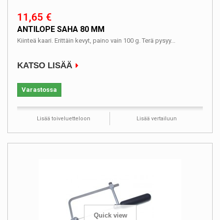
11,65 €
ANTILOPE SAHA 80 MM
Kiinteä kaari. Erittäin kevyt, paino vain 100 g. Terä pysyy...
KATSO LISÄÄ
Varastossa
Lisää toiveluetteloon
Lisää vertailuun
Quick view