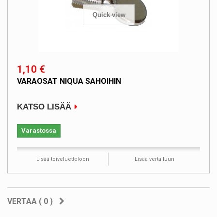
Quick view
1,10 €
VARAOSAT NIQUA SAHOIHIN
KATSO LISÄÄ
Varastossa
Lisää toiveluetteloon
Lisää vertailuun
VERTAA (
0
)