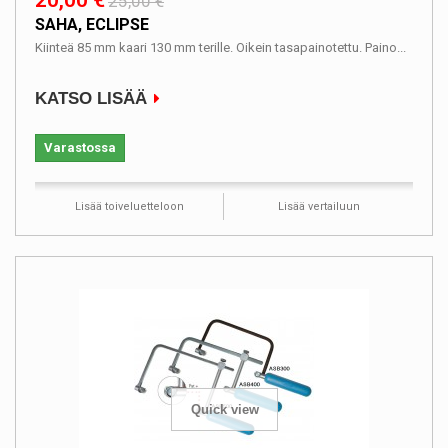
25,00 €
SAHA, ECLIPSE
Kiinteä 85 mm kaari 130 mm terille. Oikein tasapainotettu. Paino...
KATSO LISÄÄ
Varastossa
Lisää toiveluetteloon
Lisää vertailuun
Quick view