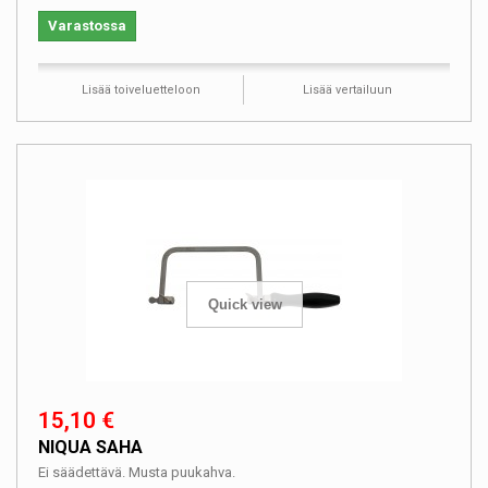
Varastossa
Lisää toiveluetteloon
Lisää vertailuun
Quick view
15,10 €
NIQUA SAHA
Ei säädettävä. Musta puukahva.