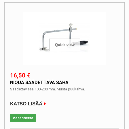
Quick view
16,50 €
NIQUA SÄÄDETTÄVÄ SAHA
Säädettävissä 100-200 mm. Musta puukahva.
KATSO LISÄÄ
Varastossa