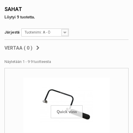
SAHAT
Löytyi 9 tuotetta.
Järjestä
Tuotenimi: A - Ö
VERTAA (
0
)
Näytetään 1 - 9 9 tuotteesta
Quick view