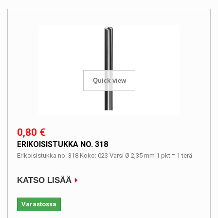
Quick view
0,80 €
ERIKOISISTUKKA NO. 318
Erikoisistukka no. 318 Koko: 023 Varsi Ø 2,35 mm 1 pkt = 1 terä
KATSO LISÄÄ
Varastossa