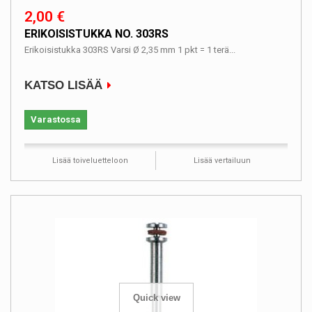
2,00 €
ERIKOISISTUKKA NO. 303RS
Erikoisistukka 303RS Varsi Ø 2,35 mm 1 pkt = 1 terä...
KATSO LISÄÄ
Varastossa
Lisää toiveluetteloon
Lisää vertailuun
Quick view