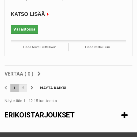
KATSO LISÄÄ
Varastossa
Lisää toiveluetteloon
Lisää vertailuun
VERTAA (
0
)
1
2
NÄYTÄ KAIKKI
Näytetään 1 - 12 15 tuotteesta
ERIKOISTARJOUKSET