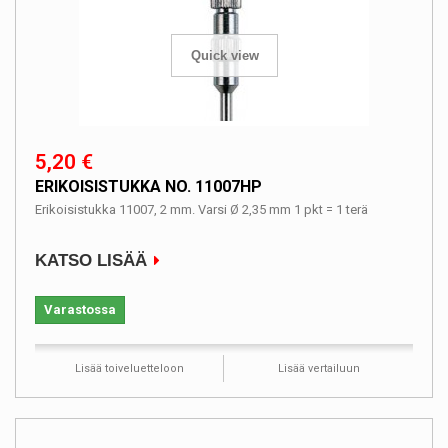
Quick view
5,20 €
ERIKOISISTUKKA NO. 11007HP
Erikoisistukka 11007, 2 mm. Varsi Ø 2,35 mm 1 pkt = 1 terä
KATSO LISÄÄ
Varastossa
Lisää toiveluetteloon
Lisää vertailuun