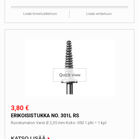
Lisää toiveluetteloon
Lisää vertailuun
Quick view
3,80 €
ERIKOISISTUKKA NO. 301L RS
Ruostumaton Varsi Ø 2,35 mm Koko: 050 1 pkt = 1 kpl
KATSO LISÄÄ