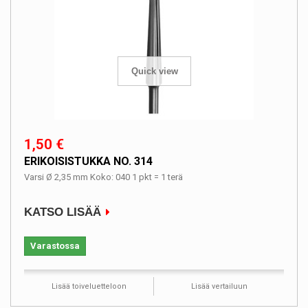
Quick view
1,50 €
ERIKOISISTUKKA NO. 314
Varsi Ø 2,35 mm Koko: 040 1 pkt = 1 terä
KATSO LISÄÄ
Varastossa
Lisää toiveluetteloon
Lisää vertailuun