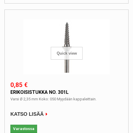
Quick view
0,85 €
ERIKOISISTUKKA NO. 301L
Varsi Ø 2,35 mm Koko: 050 Myydään kappaleittain.
KATSO LISÄÄ
Varastossa