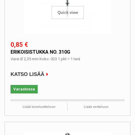
Quick view
0,85 €
ERIKOISISTUKKA NO. 310G
Varsi Ø 2,35 mm Koko: 023 1 pkt = 1 terä
KATSO LISÄÄ
Varastossa
Lisää toiveluetteloon
Lisää vertailuun