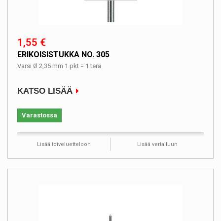
1,55 €
ERIKOISISTUKKA NO. 305
Varsi Ø 2,35 mm 1 pkt = 1 terä
KATSO LISÄÄ
Varastossa
Lisää toiveluetteloon
Lisää vertailuun