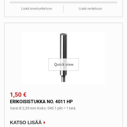
Lisää toiveluetteloon
Lisää vertailuun
Quick view
1,50 €
ERIKOISISTUKKA NO. 4011 HP
Varsi Ø 2,35 mm Koko: 045 1 pkt = 1 terä
KATSO LISÄÄ