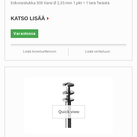
Erikoisistukka 303 Varsi Ø 2,35 mm 1 pkt = 1 terä Terästä.
KATSO LISÄÄ
Varastossa
Lisää toiveluetteloon
Lisää vertailuun
Quick view