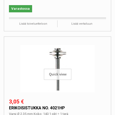
Varastossa
Lisää toiveluetteloon
Lisää vertailuun
Quick view
3,05 €
ERIKOISISTUKKA NO. 4021HP
Varsi Ø 2,35 mm Koko: 140 1 pkt = 1 terä