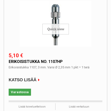
Quick view
5,10 €
ERIKOISISTUKKA NO. 1107HP
Erikoisistukka 1107, 3 mm. Varsi Ø 2,35 mm 1 pkt = 1 terä
KATSO LISÄÄ
Varastossa
Lisää toiveluetteloon
Lisää vertailuun