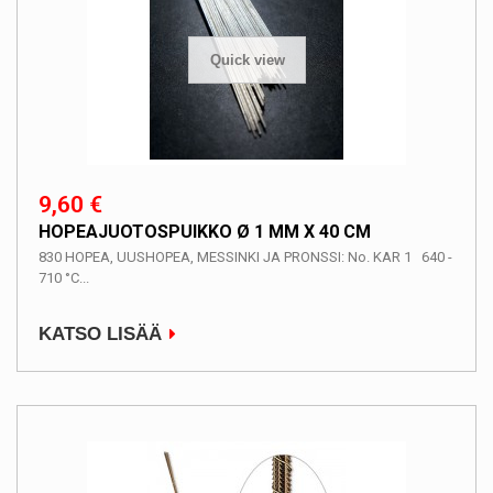
Quick view
9,60 €
HOPEAJUOTOSPUIKKO Ø 1 MM X 40 CM
830 HOPEA, UUSHOPEA, MESSINKI JA PRONSSI: No. KAR 1 640 -
710 °C...
KATSO LISÄÄ