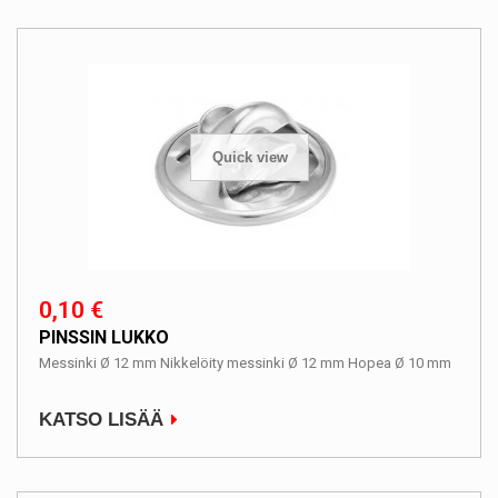
Quick view
0,10 €
PINSSIN LUKKO
Messinki Ø 12 mm Nikkelöity messinki Ø 12 mm Hopea Ø 10 mm
KATSO LISÄÄ