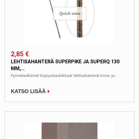
Quick view
2,85 €
LEHTISAHANTERÄ SUPERPIKE JA SUPERQ 130
MM,...
Pyöreäselkäiset huippulaadukkaat lehtisahanterät kova- ja...
KATSO LISÄÄ