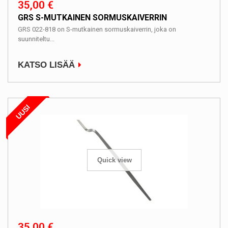
35,00 €
GRS S-MUTKAINEN SORMUSKAIVERRIN
GRS 022-818 on S-mutkainen sormuskaiverrin, joka on
suunniteltu...
KATSO LISÄÄ
UUSI
Quick view
35,00 €