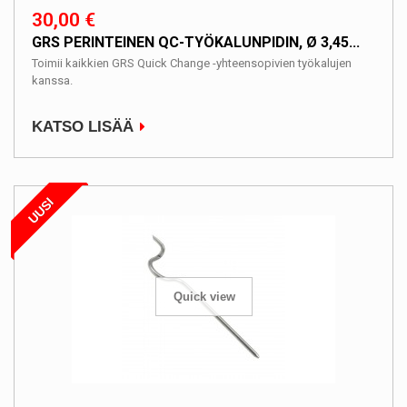
30,00 €
GRS PERINTEINEN QC-TYÖKALUNPIDIN, Ø 3,45...
Toimii kaikkien GRS Quick Change -yhteensopivien työkalujen
kanssa.
KATSO LISÄÄ
UUSI
Quick view