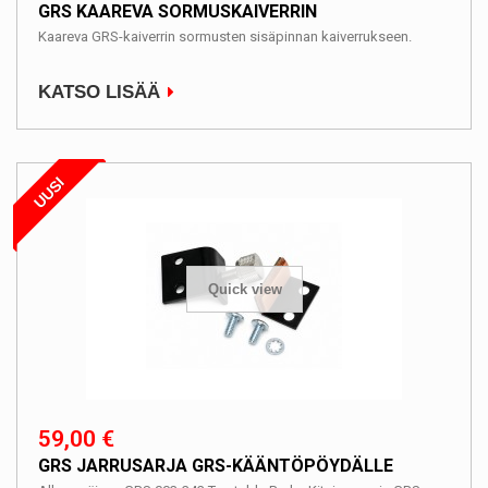
GRS KAAREVA SORMUSKAIVERRIN
Kaareva GRS-kaiverrin sormusten sisäpinnan kaiverrukseen.
KATSO LISÄÄ
UUSI
Quick view
59,00 €
GRS JARRUSARJA GRS-KÄÄNTÖPÖYDÄLLE