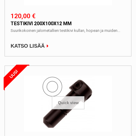
120,00 €
TESTIKIVI 200X100X12 MM
Suurikokoinen jalometallien testikivi kullan, hopean ja muiden...
KATSO LISÄÄ
UUSI
Quick view