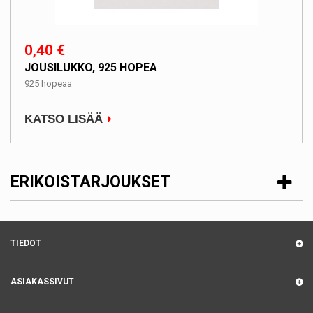
0,40 €
JOUSILUKKO, 925 HOPEA
925 hopeaa
KATSO LISÄÄ
ERIKOISTARJOUKSET
TIEDOT
ASIAKASSIVUT