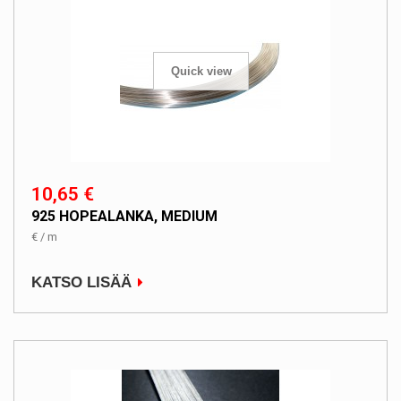
Quick view
10,65 €
925 HOPEALANKA, MEDIUM
€ / m
KATSO LISÄÄ