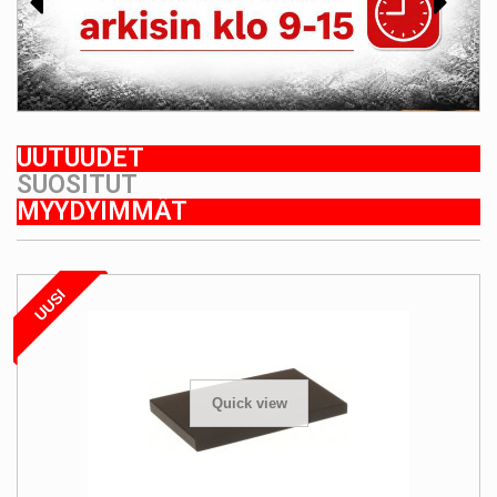
UUTUUDET
SUOSITUT
MYYDYIMMÄT
UUSI
Quick view