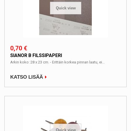
Quick view
0,70 €
SIANOR B FILSSIPAPERI
Arkin koko: 28 x 23 cm. - Erittäin korkea pinnan laatu, ei...
KATSO LISÄÄ
Quick view