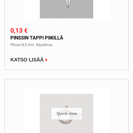
0,13 €
PINSSIN TAPPI PIIKILLÄ
Pituus 8,5 mm. Alpakkaa.
KATSO LISÄÄ
Quick view