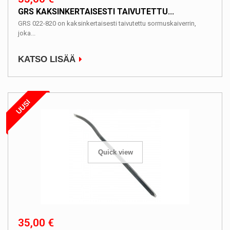
GRS KAKSINKERTAISESTI TAIVUTETTU...
GRS 022-820 on kaksinkertaisesti taivutettu sormuskaiverrin,
joka...
KATSO LISÄÄ
UUSI
Quick view
35,00 €