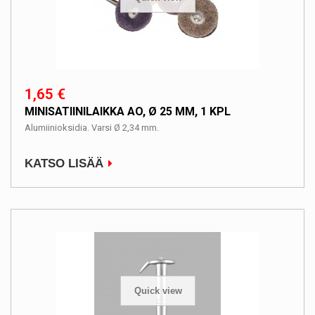
1,65 €
MINISATIINILAIKKA AO, Ø 25 MM, 1 KPL
Alumiinioksidia. Varsi Ø 2,34 mm.
KATSO LISÄÄ
Quick view