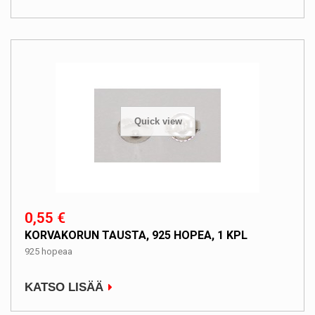
Quick view
0,55 €
KORVAKORUN TAUSTA, 925 HOPEA, 1 KPL
925 hopeaa
KATSO LISÄÄ