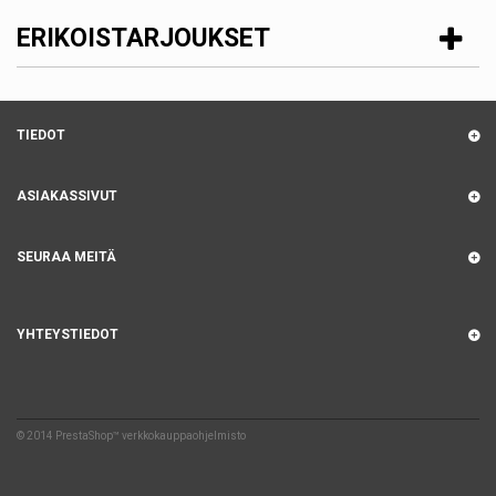
ERIKOISTARJOUKSET
TIEDOT
ASIAKASSIVUT
SEURAA MEITÄ
YHTEYSTIEDOT
© 2014
PrestaShop™ verkkokauppaohjelmisto