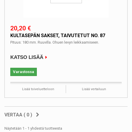
20,20 €
KULTASEPÄN SAKSET, TAIVUTETUT NO. 87
Pituus: 180 mm. Ruuvilla. Ohuen levyn leikkaamiseen.
KATSO LISÄÄ
Varastossa
Lisää toiveluetteloon
Lisää vertailuun
VERTAA (
0
)
Näytetään 1 - 1 yhdestä tuotteesta