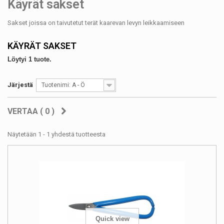
Käyrät sakset
Sakset joissa on taivutetut terät kaarevan levyn leikkaamiseen
KÄYRÄT SAKSET
Löytyi 1 tuote.
Järjestä
Tuotenimi: A - Ö
VERTAA (
0
)
Näytetään 1 - 1 yhdestä tuotteesta
Quick view